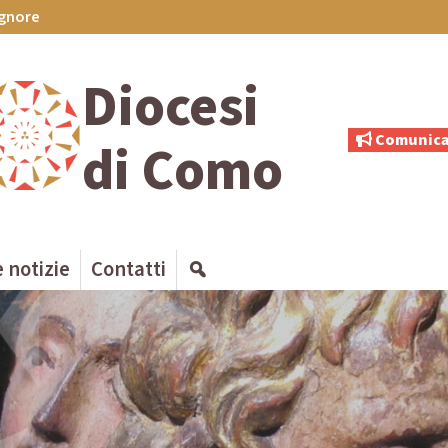
ignore
Diocesi
Comunica
di Como
e notizie
Contatti