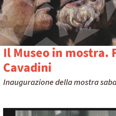
Il Museo in mostra. 
Cavadini
Inaugurazione della mostra sabat