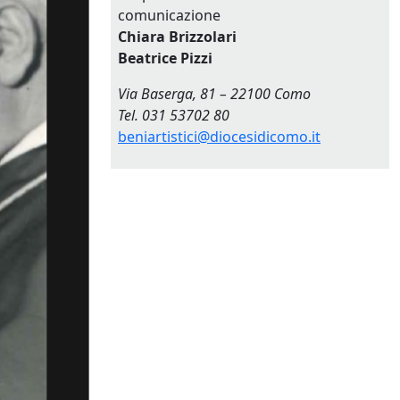
comunicazione
Chiara Brizzolari
Beatrice Pizzi
Via Baserga, 81 – 22100 Como
Tel. 031 53702 80
beniartistici@diocesidicomo.it