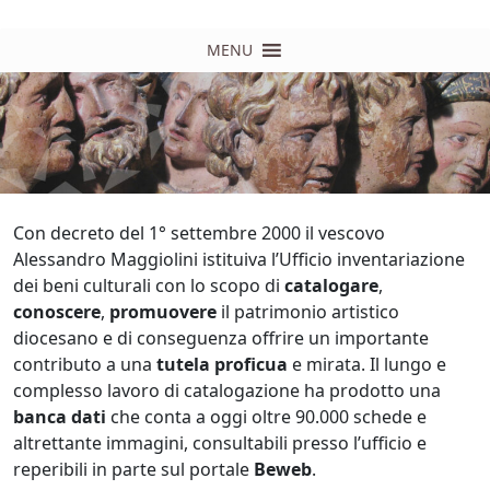
MENU
Con decreto del 1° settembre 2000 il vescovo
Alessandro Maggiolini istituiva l’Ufficio inventariazione
dei beni culturali con lo scopo di
catalogare
,
conoscere
,
promuovere
il patrimonio artistico
diocesano e di conseguenza offrire un importante
contributo a una
tutela proficua
e mirata. Il lungo e
complesso lavoro di catalogazione ha prodotto una
banca dati
che conta a oggi oltre 90.000 schede e
altrettante immagini, consultabili presso l’ufficio e
reperibili in parte sul portale
Beweb
.