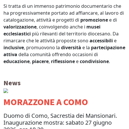
Si tratta di un immenso patrimonio documentario che
ha progressivamente portato ad affiancare, al lavoro di
catalogazione, attività e progetti di
promozione
e di
valorizzazione
, coinvolgendo anche i
musei
ecclesiastici
più rilevanti del territorio diocesano. Da
rimarcare che le attività proposte sono
accessibili
e
inclusive
, promuovono la
diversità
e la
partecipazione
attiva
della comunità offrendo occasioni di
educazione
,
piacere
,
riflessione
e
condivisione
.
News
MORAZZONE A COMO
Duomo di Como, Sacrestia dei Mansionari.
Inaugurazione mostra: sabato 27 giugno