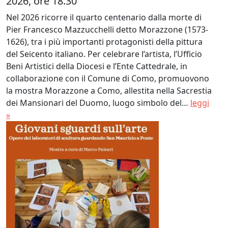
2026, ore 18.30
Nel 2026 ricorre il quarto centenario dalla morte di
Pier Francesco Mazzucchelli detto Morazzone (1573-
1626), tra i più importanti protagonisti della pittura
del Seicento italiano. Per celebrare l’artista, l’Ufficio
Beni Artistici della Diocesi e l’Ente Cattedrale, in
collaborazione con il Comune di Como, promuovono
la mostra Morazzone a Como, allestita nella Sacrestia
dei Mansionari del Duomo, luogo simbolo del…
leggi
»