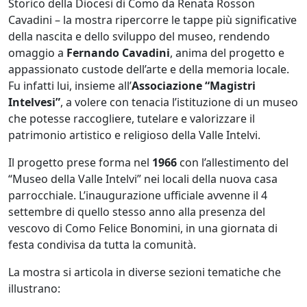
Storico della Diocesi di Como da Renata Rosson
Cavadini – la mostra ripercorre le tappe più significative
della nascita e dello sviluppo del museo, rendendo
omaggio a
Fernando Cavadini
, anima del progetto e
appassionato custode dell’arte e della memoria locale.
Fu infatti lui, insieme all’
Associazione “Magistri
Intelvesi”
, a volere con tenacia l’istituzione di un museo
che potesse raccogliere, tutelare e valorizzare il
patrimonio artistico e religioso della Valle Intelvi.
Il progetto prese forma nel
1966
con l’allestimento del
“Museo della Valle Intelvi” nei locali della nuova casa
parrocchiale. L’inaugurazione ufficiale avvenne il 4
settembre di quello stesso anno alla presenza del
vescovo di Como Felice Bonomini, in una giornata di
festa condivisa da tutta la comunità.
La mostra si articola in diverse sezioni tematiche che
illustrano: