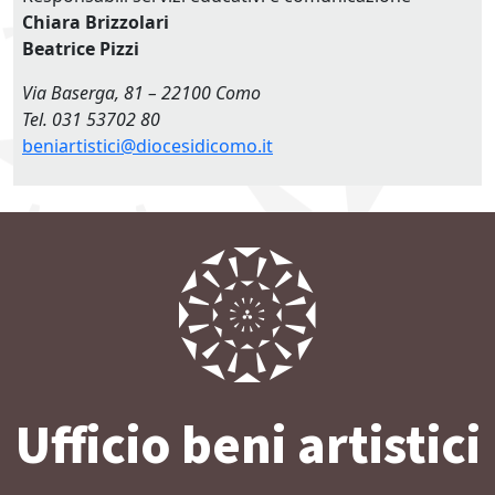
Chiara Brizzolari
Beatrice Pizzi
Via Baserga, 81 – 22100 Como
Tel. 031 53702 80
beniartistici@diocesidicomo.it
Ufficio beni artistici