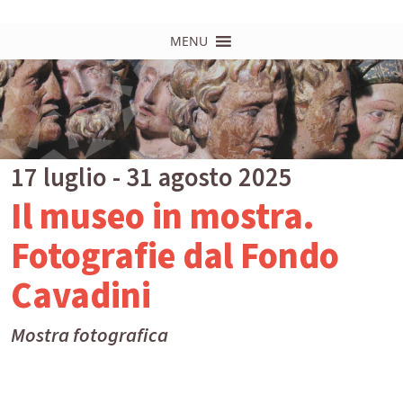
MENU
17 luglio - 31 agosto 2025
Il museo in mostra.
Fotografie dal Fondo
Cavadini
Mostra fotografica