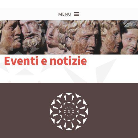
MENU
Eventi e notizie